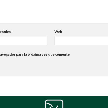
trónico
*
Web
navegador para la próxima vez que comente.