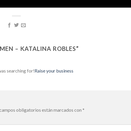
MEN – KATALINA ROBLES
”
was searching for!
Raise your business
 campos obligatorios están marcados con
*