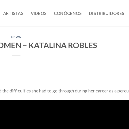
ARTISTAS
VIDEOS
CONÓCENOS
DISTRIBUIDORES
NEWS
OMEN – KATALINA ROBLES
 the difficulties she had to go through during her career as a percu