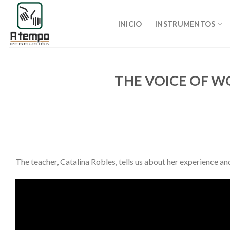
Saltar
al
INICIO
INSTRUMENTOS
contenido
THE VOICE OF W
The teacher, Catalina Robles, tells us about her experience and