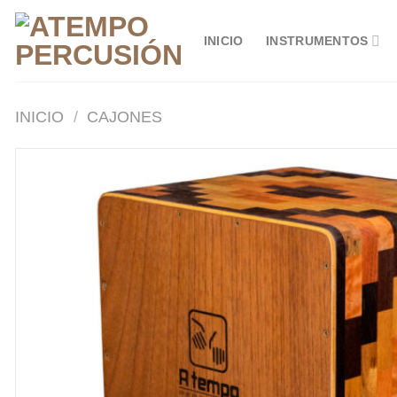
Saltar
al
INICIO
INSTRUMENTOS
contenido
INICIO
/
CAJONES