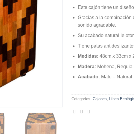
Este cajón tiene un diseño
Gracias a la combinación 
sonido agradable.
Su acabado natural le oto
Tiene patas antideslizante
Medidas:
48cm x 33cm x
Madera:
Mohena, Requia 
Acabado:
Mate – Natural
Categorías:
Cajones
,
Línea Ecológi