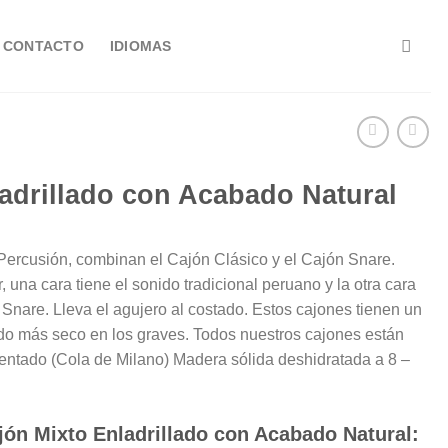
CONTACTO
IDIOMAS
adrillado con Acabado Natural
ercusión, combinan el Cajón Clásico y el Cajón Snare.
 una cara tiene el sonido tradicional peruano y la otra cara
Snare. Lleva el agujero al costado. Estos cajones tienen un
do más seco en los graves. Todos nuestros cajones están
entado (Cola de Milano) Madera sólida deshidratada a 8 –
ajón Mixto Enladrillado con Acabado Natural: