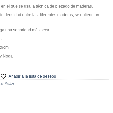
 en el que se usa la técnica de piezado de maderas.
de densidad entre las diferentes maderas, se obtiene un
rga una sonoridad más seca.
s.
 29cm
y Nogal
Añadir a la lista de deseos
ca
,
Mixtos