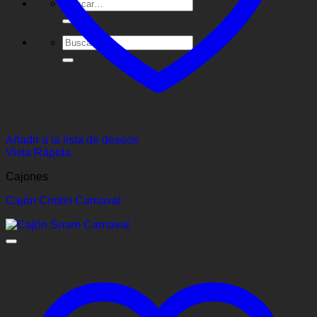
Buscar
por:
Buscar
por:
Añadir a la lista de deseos
Vista Rápida
Cajones
Cajón Criollo Carnaval