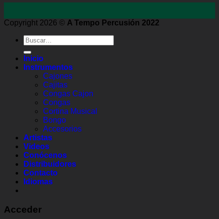
Copyright 2026 ©
A Tempo Percusión 2022
Buscar
por:
Inicio
Instrumentos
Cajones
Cajitas
Congas Cajon
Congas
Cortina Musical
Bongo
Accesorios
Artistas
Videos
Conócenos
Distribuidores
Contacto
Idiomas
Acceder